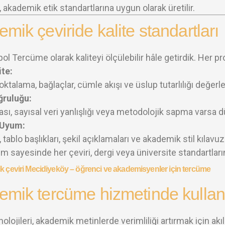
, akademik etik standartlarına uygun olarak üretilir.
mik çeviride kalite standartları
ol Tercüme olarak kaliteyi ölçülebilir hâle getirdik. Her 
ite:
ktalama, bağlaçlar, cümle akışı ve üslup tutarlılığı değerlen
ğruluğu:
sı, sayısal veri yanlışlığı veya metodolojik sapma varsa düz
 Uyum:
tablo başlıkları, şekil açıklamaları ve akademik stil kılavuz
m sayesinde her çeviri, dergi veya üniversite standartların
mik tercüme hizmetinde kullanıl
nolojileri, akademik metinlerde verimliliği artırmak için akıll