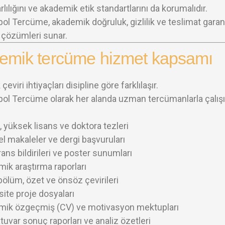
rlılığını ve akademik etik standartlarını da korumalıdır.
ol Tercüme, akademik doğruluk, gizlilik ve teslimat garan
i çözümleri sunar.
emik tercüme hizmet kapsamı
eviri ihtiyaçları disipline göre farklılaşır.
ol Tercüme olarak her alanda uzman tercümanlarla çalışı
, yüksek lisans ve doktora tezleri
el makaleler ve dergi başvuruları
ans bildirileri ve poster sunumları
ik araştırma raporları
 bölüm, özet ve önsöz çevirileri
site proje dosyaları
mik özgeçmiş (CV) ve motivasyon mektupları
tuvar sonuç raporları ve analiz özetleri