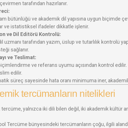
çevirmen tarafından hazırlanır.
reci:
am bütünlüğü ve akademik dil yapısına uygun biçimde çevrili
r ve istatistiksel ifadeler dikkatle işlenir.
n ve Dil Editörü Kontrolü:
 dil uzmanı tarafından yazım, üslup ve tutarlılık kontrolü y
teği sağlanır.
ayı ve Teslimat:
 biçimlendirme ve referans uyumu açısından kontrol edilir.
slim edilir.
atik süreç sayesinde hata oranı minimuma iner, akademi
mik tercümanların nitelikleri
ercüme, yalnızca iki dili bilen değil, iki akademik kültür
ol Tercüme bünyesindeki tercümanların çoğu, ilgili alanda