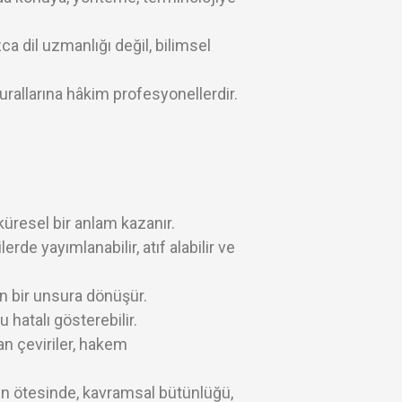
 dil uzmanlığı değil, bilimsel
allarına hâkim profesyonellerdir.
 küresel bir anlam kazanır.
rde yayımlanabilir, atıf alabilir ve
n bir unsura dönüşür.
 hatalı gösterebilir.
yan çeviriler, hakem
un ötesinde, kavramsal bütünlüğü,