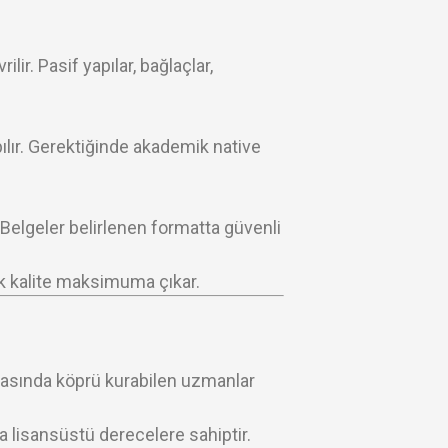
r. Pasif yapılar, bağlaçlar,
apılır. Gerektiğinde akademik native
 Belgeler belirlenen formatta güvenli
k kalite maksimuma çıkar.
 arasında köprü kurabilen uzmanlar
 lisansüstü derecelere sahiptir.