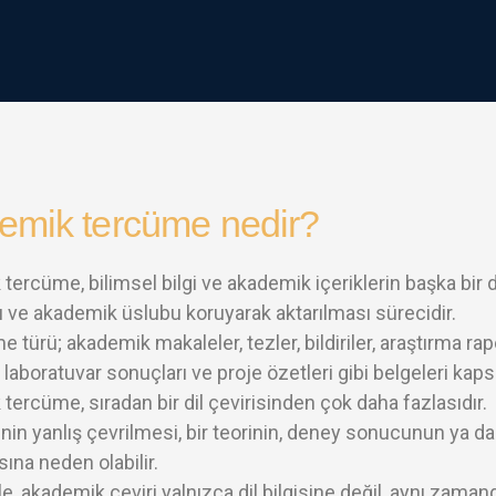
emik tercüme nedir?
tercüme, bilimsel bilgi ve akademik içeriklerin başka bir 
 ve akademik üslubu koruyarak aktarılması sürecidir.
 türü; akademik makaleler, tezler, bildiriler, araştırma rap
 laboratuvar sonuçları ve proje özetleri gibi belgeleri kaps
tercüme, sıradan bir dil çevirisinden çok daha fazlasıdır.
enin yanlış çevrilmesi, bir teorinin, deney sonucunun ya 
ına neden olabilir.
e, akademik çeviri yalnızca dil bilgisine değil, aynı zama