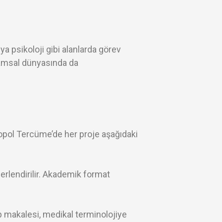
ya psikoloji gibi alanlarda görev
vramsal dünyasında da
tropol Tercüme’de her proje aşağıdaki
ğerlendirilir. Akademik format
p makalesi, medikal terminolojiye