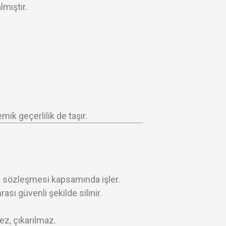
lmıştır.
mik geçerlilik de taşır.
ik sözleşmesi kapsamında işler.
sı güvenli şekilde silinir.
z, çıkarılmaz.