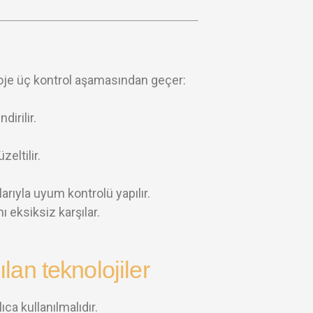
proje üç kontrol aşamasından geçer:
dirilir.
eltilir.
larıyla uyum kontrolü yapılır.
ı eksiksiz karşılar.
an teknolojiler
ıca kullanılmalıdır.