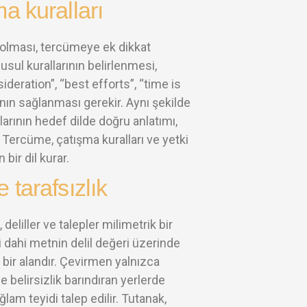
a kuralları
i olması, tercümeye ek dikkat
sul kurallarının belirlenmesi,
eration”, “best efforts”, “time is
ının sağlanması gerekir. Aynı şekilde
arının hedef dilde doğru anlatımı,
Tercüme, çatışma kuralları ve yetki
bir dil kurar.
 tarafsızlık
 deliller ve talepler milimetrik bir
si dahi metnin delil değeri üzerinde
 bir alandır. Çevirmen yalnızca
belirsizlik barındıran yerlerde
lam teyidi talep edilir. Tutanak,