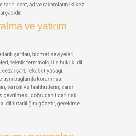
 tarih, saat, ad ve rakamların iki kez
arçasıdır.
alma ve yatırım
edarik şartları, hizmet seviyeleri,
i, teknik terminoloji ile hukuki dil
, cezai şart, rekabet yasağı,
de aynı bağlamla korunması
n, temsil ve taahhütlerin, zarar
çevrilmesi, doğrudan ticari risk
il tutarlılığını gözetir, gerekirse