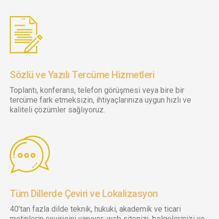
Sözlü ve Yazılı Tercüme Hizmetleri
Toplantı, konferans, telefon görüşmesi veya bire bir
tercüme fark etmeksizin, ihtiyaçlarınıza uygun hızlı ve
kaliteli çözümler sağlıyoruz.
Tüm Dillerde Çeviri ve Lokalizasyon
40’tan fazla dilde teknik, hukuki, akademik ve ticari
metinlerin çevirisini yapıyor; web sitenizi, belgelerinizi ve