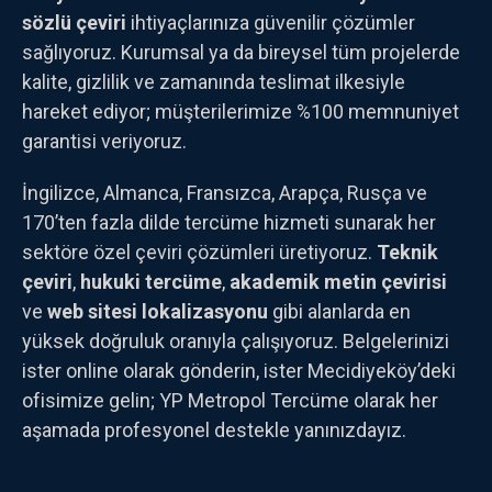
sözlü çeviri
ihtiyaçlarınıza güvenilir çözümler
sağlıyoruz. Kurumsal ya da bireysel tüm projelerde
kalite, gizlilik ve zamanında teslimat ilkesiyle
hareket ediyor; müşterilerimize %100 memnuniyet
garantisi veriyoruz.
İngilizce, Almanca, Fransızca, Arapça, Rusça ve
170’ten fazla dilde tercüme hizmeti sunarak her
sektöre özel çeviri çözümleri üretiyoruz.
Teknik
çeviri
,
hukuki tercüme
,
akademik metin çevirisi
ve
web sitesi lokalizasyonu
gibi alanlarda en
yüksek doğruluk oranıyla çalışıyoruz. Belgelerinizi
ister online olarak gönderin, ister Mecidiyeköy’deki
ofisimize gelin; YP Metropol Tercüme olarak her
aşamada profesyonel destekle yanınızdayız.