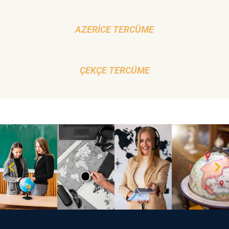
AZERICE TERCÜME
ÇEKÇE TERCÜME