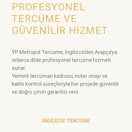
PROFESYONEL
TERCÜME VE
GÜVENİLİR HİZMET
YP Metropol Tercüme, İngilizce’den Arapça’ya
onlarca dilde profesyonel tercüme hizmeti
sunar.
Yeminli tercüman kadrosu, noter onayı ve
kalite kontrol süreçleriyle her projede güvenilir
ve doğru çeviri garantisi verir.
İNGILIZCE TERCÜME