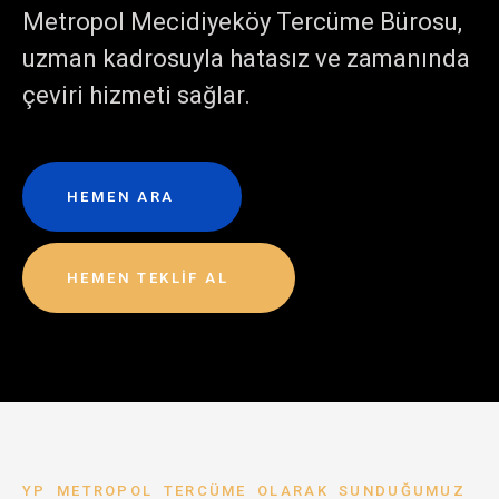
Metropol Mecidiyeköy Tercüme Bürosu,
uzman kadrosuyla hatasız ve zamanında
çeviri hizmeti sağlar.
HEMEN ARA
HEMEN TEKLIF AL
YP METROPOL TERCÜME OLARAK SUNDUĞUMUZ