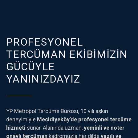
PROFESYONEL
TERCÜMAN EKIBIMIZIN
GÜCÜYLE
YANINIZDAYIZ
YP Metropol Tercüme Bürosu, 10 yılı aşkın
deneyimiyle
Mecidiyeköy’de profesyonel tercüme
hizmeti
sunar. Alanında uzman,
yeminli ve noter
onaylı tercüman
kadromuzla her dilde
yazılı ve