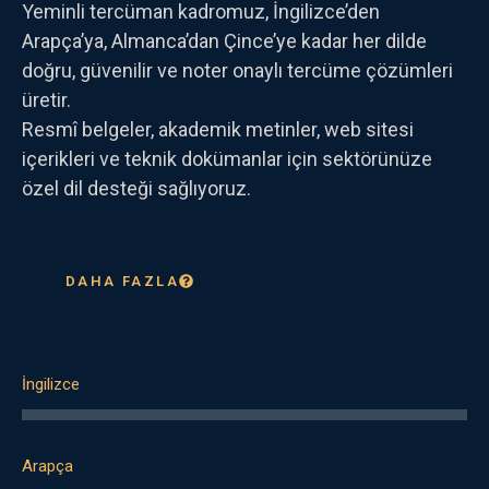
Yeminli tercüman kadromuz, İngilizce’den
Arapça’ya, Almanca’dan Çince’ye kadar her dilde
doğru, güvenilir ve noter onaylı tercüme çözümleri
üretir.
Resmî belgeler, akademik metinler, web sitesi
içerikleri ve teknik dokümanlar için sektörünüze
özel dil desteği sağlıyoruz.
DAHA FAZLA
İngilizce
Arapça