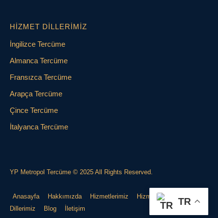
HIZMET DILLERIMIZ
İngilizce Tercüme
Almanca Tercüme
Fransızca Tercüme
Arapça Tercüme
Çince Tercüme
İtalyanca Tercüme
YP Metropol Tercüme © 2025 All Rights Reserved.
Anasayfa
Hakkımızda
Hizmetlerimiz
Hizmet
TR
Dillerimiz
Blog
İletişim