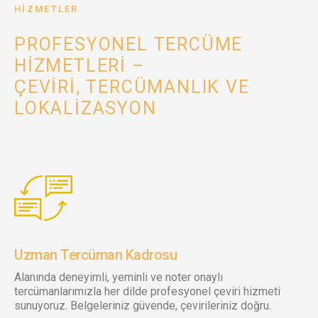
HIZMETLER
PROFESYONEL TERCÜME
HIZMETLERI –
ÇEVIRI, TERCÜMANLIK VE
LOKALIZASYON
Uzman Tercüman Kadrosu
Alanında deneyimli, yeminli ve noter onaylı
tercümanlarımızla her dilde profesyonel çeviri hizmeti
sunuyoruz. Belgeleriniz güvende, çevirileriniz doğru.