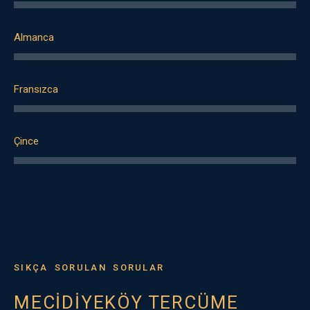
Almanca
Fransızca
Çince
SIKÇA SORULAN SORULAR
MECİDİYEKÖY TERCÜME