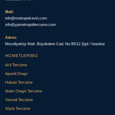
Mail:
info@metropolceviri.com
info@ypmetropoltercume.com
Adres:
Mecidiyeköy Mah. Büyükdere Cad. No:95/12 Şişli / İstanbul
HIZMETLERIMIZ
Acil Tercüme
Apostil Onayı
Hukuki Tercüme
Noter Onaylı Tercüme
Yeminli Tercüme
Sözlü Tercüme