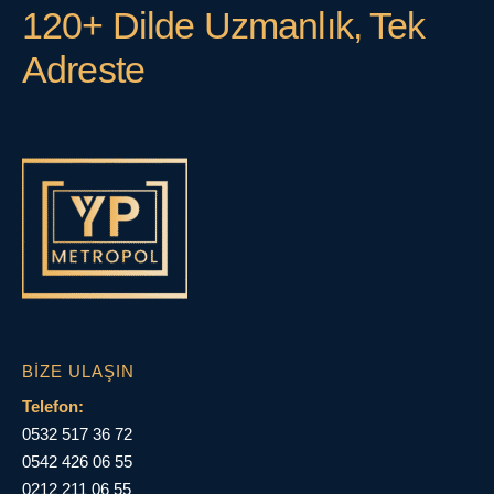
120+ Dilde Uzmanlık, Tek
Adreste
BIZE ULAŞIN
Telefon:
0532 517 36 72
0542 426 06 55
0212 211 06 55