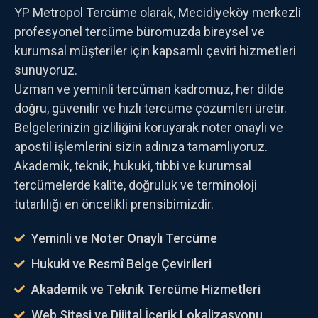
YP Metropol Tercüme olarak, Mecidiyeköy merkezli
profesyonel tercüme büromuzda bireysel ve
kurumsal müşteriler için kapsamlı çeviri hizmetleri
sunuyoruz.
Uzman ve yeminli tercüman kadromuz, her dilde
doğru, güvenilir ve hızlı tercüme çözümleri üretir.
Belgelerinizin gizliliğini koruyarak noter onaylı ve
apostil işlemlerini sizin adınıza tamamlıyoruz.
Akademik, teknik, hukuki, tıbbi ve kurumsal
tercümelerde kalite, doğruluk ve terminoloji
tutarlılığı en öncelikli prensibimizdir.
Yeminli ve Noter Onaylı Tercüme
Hukuki ve Resmî Belge Çevirileri
Akademik ve Teknik Tercüme Hizmetleri
Web Sitesi ve Dijital İçerik Lokalizasyonu