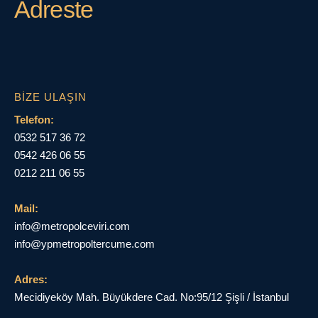
Adreste
BIZE ULAŞIN
Telefon:
0532 517 36 72
0542 426 06 55
0212 211 06 55
Mail:
info@metropolceviri.com
info@ypmetropoltercume.com
Adres:
Mecidiyeköy Mah. Büyükdere Cad. No:95/12 Şişli / İstanbul