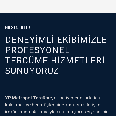
NEDEN BIZ?
DENEYIMLI EKIBIMIZLE
PROFESYONEL
TERCÜME HIZMETLERI
SUNUYORUZ
YP Metropol Tercüme
, dil bariyerlerini ortadan
kaldırmak ve her müşterisine kusursuz iletişim
imkânı sunmak amacıyla kurulmuş profesyonel bir