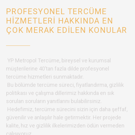
PROFESYONEL TERCÜME
HIZMETLERI HAKKINDA EN
ÇOK MERAK EDILEN KONULAR
YP Metropol Tercüme, bireysel ve kurumsal
müşterilerine 40’tan fazla dilde profesyonel
tercüme hizmetleri sunmaktadır.
Bu bölümde tercüme süreci, fiyatlandırma, gizlilik
politikası ve çalışma dillerimiz hakkında en sık
sorulan soruların yanıtlarını bulabilirsiniz.
Hedefimiz, tercüme sürecini sizin için daha şeffaf,
güvenilir ve anlaşılır hale getirmektir. Her projede
kalite, hız ve gizlilik ilkelerimizden ödün vermeden
çalışıyoruz.