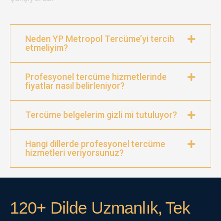
Neden YP Metropol Tercüme’yi tercih
etmeliyim?
Profesyonel tercüme hizmetlerinde
fiyatlar nasıl belirleniyor?
Tercüme belgelerim gizli mi tutuluyor?
Hangi dillerde profesyonel tercüme
hizmetleri veriyorsunuz?
120+ Dilde Uzmanlık, Tek