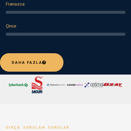
Fransızca
Çince
DAHA FAZLA
SIKÇA SORULAN SORULAR