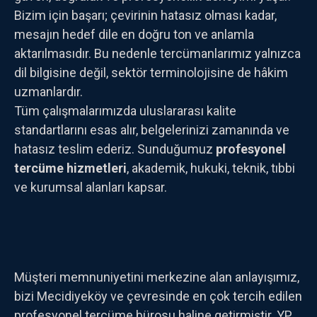
Bizim için başarı; çevirinin hatasız olması kadar,
mesajın hedef dile en doğru ton ve anlamla
aktarılmasıdır. Bu nedenle tercümanlarımız yalnızca
dil bilgisine değil, sektör terminolojisine de hâkim
uzmanlardır.
Tüm çalışmalarımızda uluslararası kalite
standartlarını esas alır, belgelerinizi zamanında ve
hatasız teslim ederiz. Sunduğumuz
profesyonel
tercüme hizmetleri
, akademik, hukuki, teknik, tıbbi
ve kurumsal alanları kapsar.
Müşteri memnuniyetini merkezine alan anlayışımız,
bizi Mecidiyeköy ve çevresinde en çok tercih edilen
profesyonel tercüme bürosu haline getirmiştir. YP