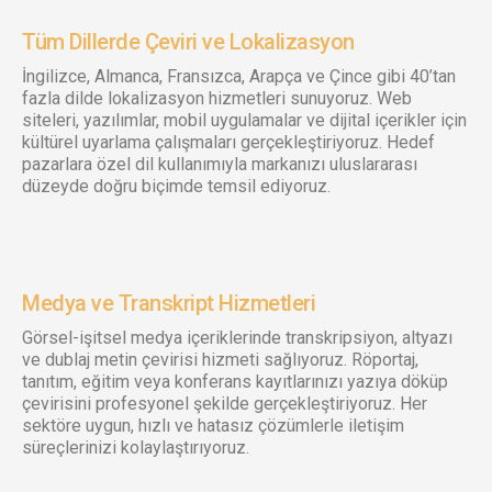
Tüm Dillerde Çeviri ve Lokalizasyon
İngilizce, Almanca, Fransızca, Arapça ve Çince gibi 40’tan
fazla dilde lokalizasyon hizmetleri sunuyoruz. Web
siteleri, yazılımlar, mobil uygulamalar ve dijital içerikler için
kültürel uyarlama çalışmaları gerçekleştiriyoruz. Hedef
pazarlara özel dil kullanımıyla markanızı uluslararası
düzeyde doğru biçimde temsil ediyoruz.
Medya ve Transkript Hizmetleri
Görsel-işitsel medya içeriklerinde transkripsiyon, altyazı
ve dublaj metin çevirisi hizmeti sağlıyoruz. Röportaj,
tanıtım, eğitim veya konferans kayıtlarınızı yazıya döküp
çevirisini profesyonel şekilde gerçekleştiriyoruz. Her
sektöre uygun, hızlı ve hatasız çözümlerle iletişim
süreçlerinizi kolaylaştırıyoruz.