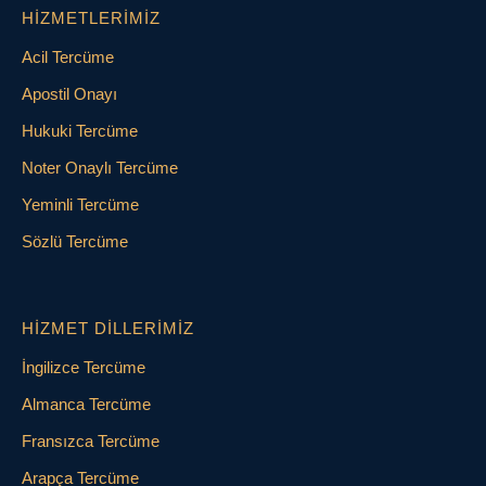
HIZMETLERIMIZ
Acil Tercüme
Apostil Onayı
Hukuki Tercüme
Noter Onaylı Tercüme
Yeminli Tercüme
Sözlü Tercüme
HIZMET DILLERIMIZ
İngilizce Tercüme
Almanca Tercüme
Fransızca Tercüme
Arapça Tercüme