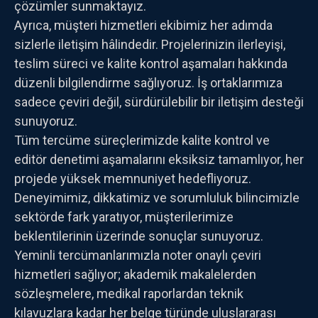
çözümler sunmaktayız.
Ayrıca, müşteri hizmetleri ekibimiz her adımda
sizlerle iletişim hâlindedir. Projelerinizin ilerleyişi,
teslim süreci ve kalite kontrol aşamaları hakkında
düzenli bilgilendirme sağlıyoruz. İş ortaklarımıza
sadece çeviri değil, sürdürülebilir bir iletişim desteği
sunuyoruz.
Tüm tercüme süreçlerimizde kalite kontrol ve
editör denetimi aşamalarını eksiksiz tamamlıyor, her
projede yüksek memnuniyet hedefliyoruz.
Deneyimimiz, dikkatimiz ve sorumluluk bilincimizle
sektörde fark yaratıyor, müşterilerimize
beklentilerinin üzerinde sonuçlar sunuyoruz.
Yeminli tercümanlarımızla noter onaylı çeviri
hizmetleri sağlıyor; akademik makalelerden
sözleşmelere, medikal raporlardan teknik
kılavuzlara kadar her belge türünde uluslararası