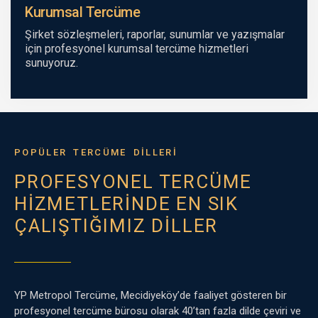
Kurumsal Tercüme
Şirket sözleşmeleri, raporlar, sunumlar ve yazışmalar
için profesyonel kurumsal tercüme hizmetleri
sunuyoruz.
POPÜLER TERCÜME DİLLERİ
PROFESYONEL TERCÜME
HIZMETLERINDE EN SIK
ÇALIŞTIĞIMIZ DILLER
YP Metropol Tercüme, Mecidiyeköy’de faaliyet gösteren bir
profesyonel tercüme bürosu olarak 40’tan fazla dilde çeviri ve