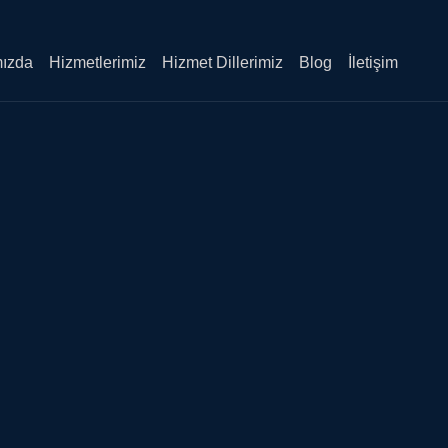
ızda
Hizmetlerimiz
Hizmet Dillerimiz
Blog
İletişim