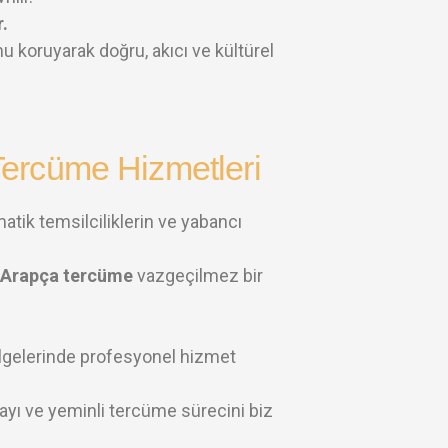
.
 koruyarak doğru, akıcı ve kültürel
ercüme Hizmetleri
matik temsilciliklerin ve yabancı
Arapça tercüme
vazgeçilmez bir
gelerinde profesyonel hizmet
onayı ve yeminli tercüme sürecini biz