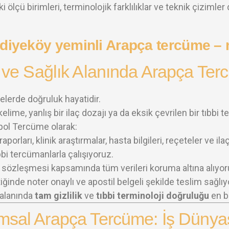
i ölçü birimleri, terminolojik farklılıklar ve teknik çizimler
 ve Sağlık Alanında Arapça Te
elerde doğruluk hayatidir.
 kelime, yanlış bir ilaç dozajı ya da eksik çevrilen bir tıbbi t
ol Tercüme olarak:
raporları, klinik araştırmalar, hasta bilgileri, reçeteler ve i
bi tercümanlarla çalışıyoruz.
ik sözleşmesi kapsamında tüm verileri koruma altına alıyor
iğinde noter onaylı ve apostil belgeli şekilde teslim sağlıy
 alanında
tam gizlilik
ve
tıbbi terminoloji doğruluğu
en b
msal Arapça Tercüme: İş Dünya