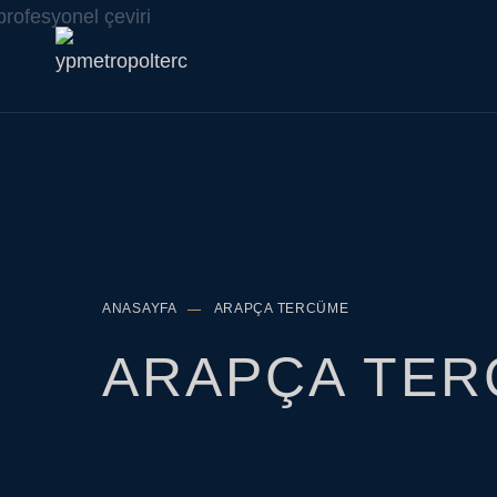
Search for:
Search B
ANASAYFA
ARAPÇA TERCÜME
ARAPÇA TE