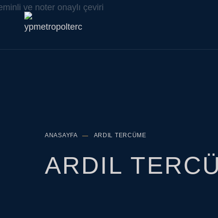
Search
for:
ANASAYFA
ARDIL TERCÜME
ARDIL TERC