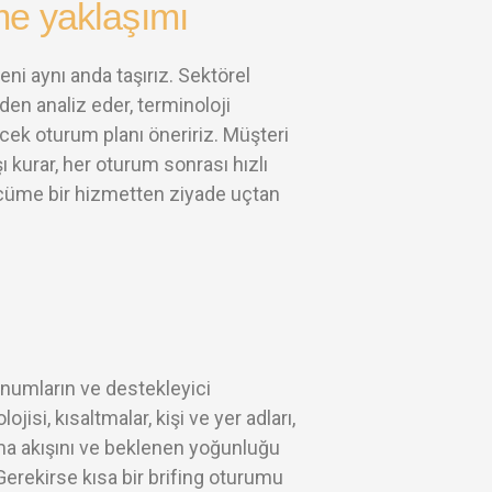
me yaklaşımı
eni aynı anda taşırız. Sektörel
den analiz eder, terminoloji
ecek oturum planı öneririz. Müşteri
ı kurar, her oturum sonrası hızlı
tercüme bir hizmetten ziyade uçtan
sunumların ve destekleyici
isi, kısaltmalar, kişi ve yer adları,
uşma akışını ve beklenen yoğunluğu
 Gerekirse kısa bir brifing oturumu