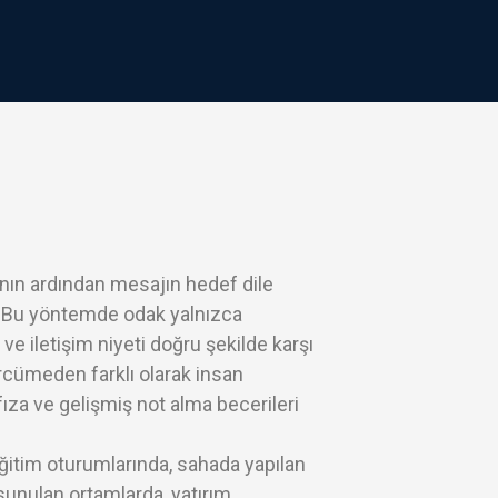
nın ardından mesajın hedef dile
r. Bu yöntemde odak yalnızca
 ve iletişim niyeti doğru şekilde karşı
ercümeden farklı olarak insan
ıza ve gelişmiş not alma becerileri
eğitim oturumlarında, sahada yapılan
sunulan ortamlarda, yatırım