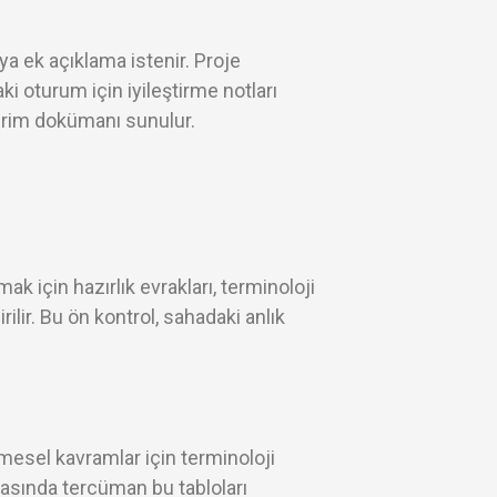
eya ek açıklama istenir. Proje
aki oturum için iyileştirme notları
dirim dokümanı sunulur.
ak için hazırlık evrakları, terminoloji
rilir. Bu ön kontrol, sahadaki anlık
şmesel kavramlar için terminoloji
 sırasında tercüman bu tabloları