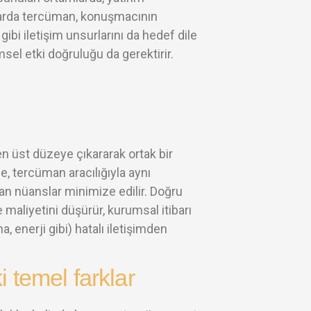
mlarda tercüman, konuşmacının
ibi iletişim unsurlarını da hedef dile
msel etki doğruluğu da gerektirir.
 en üst düzeye çıkararak ortak bir
le, tercüman aracılığıyla aynı
an nüanslar minimize edilir. Doğru
 maliyetini düşürür, kurumsal itibarı
a, enerji gibi) hatalı iletişimden
 temel farklar