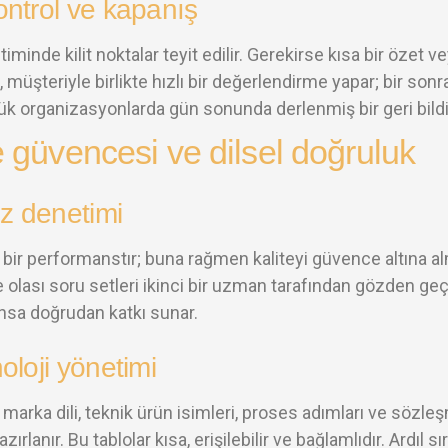
ntrol ve kapanış
iminde kilit noktalar teyit edilir. Gerekirse kısa bir özet v
, müşteriyle birlikte hızlı bir değerlendirme yapar; bir sonr
üyük organizasyonlarda gün sonunda derlenmiş bir geri bil
e güvencesi ve dilsel doğruluk
öz denetimi
ı bir performanstır; buna rağmen kaliteyi güvence altına alm
ve olası soru setleri ikinci bir uzman tarafından gözden geçi
sa doğrudan katkı sunar.
oloji yönetimi
marka dili, teknik ürün isimleri, proses adımları ve sözle
hazırlanır. Bu tablolar kısa, erişilebilir ve bağlamlıdır. Ardıl