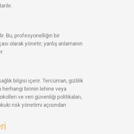
rılır.
r. Bu, profesyonelliğin bir
ası olarak yönetir; yanlış anlamanın
r.
ğlık bilgisi içerir. Tercüman, gizlilik
herhangi birinin lehine veya
olleri ve veri güvenliği politikaları,
ukuki risk yönetimi açısından
ri