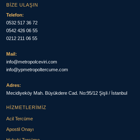
BIZE ULAŞIN
Telefon:
0532 517 36 72
0542 426 06 55
0212 211 06 55
Mail:
info@metropolceviri.com
info@ypmetropoltercume.com
Adres:
Mecidiyeköy Mah. Büyükdere Cad. No:95/12 Şişli / İstanbul
HIZMETLERIMIZ
Acil Tercüme
Apostil Onayı
Hukuki Tercüme