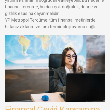
yatırım kararlarını doğrudan etkileyebilir. Bu nedenle
finansal tercüme, hızdan çok doğruluk, denge ve
gizlilik esasına dayanmalıdır.
YP Metropol Tercüme, tüm finansal metinlerde
hatasız aktarım ve tam terminoloji uyumu sağlar.
Finansal Çeviri Kapsamına