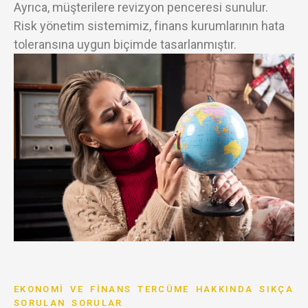
Ayrıca, müşterilere revizyon penceresi sunulur.
Risk yönetim sistemimiz, finans kurumlarının hata
toleransına uygun biçimde tasarlanmıştır.
EKONOMI VE FINANS TERCÜME HAKKINDA SIKÇA
SORULAN SORULAR