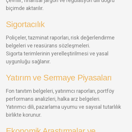
çevrilir; finansal jargon ve regülasyon dili doğru
biçimde aktarılır.
Sigortacılık
Poliçeler, tazminat raporları, risk değerlendirme
belgeleri ve reasürans sözleşmeleri.
Sigorta terimlerinin yerelleştirilmesi ve yasal
uygunluğu sağlanır.
Yatırım ve Sermaye Piyasaları
Fon tanıtım belgeleri, yatırımcı raporları, portföy
performans analizleri, halka arz belgeleri.
Yatırımcı dili, pazarlama uyumu ve sayısal tutarlılık
birlikte korunur.
Ekonomik Araştırmalar ve