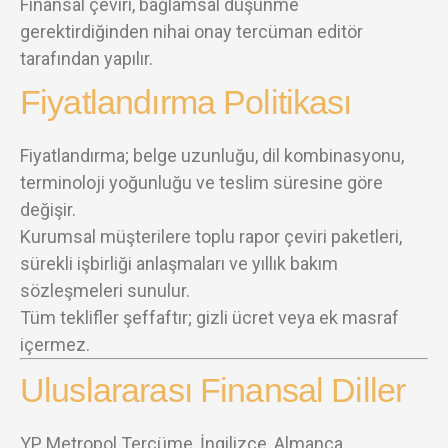
Finansal çeviri, bağlamsal düşünme
gerektirdiğinden nihai onay tercüman editör
tarafından yapılır.
Fiyatlandırma Politikası
Fiyatlandırma; belge uzunluğu, dil kombinasyonu,
terminoloji yoğunluğu ve teslim süresine göre
değişir.
Kurumsal müşterilere toplu rapor çeviri paketleri,
sürekli işbirliği anlaşmaları ve yıllık bakım
sözleşmeleri sunulur.
Tüm teklifler şeffaftır; gizli ücret veya ek masraf
içermez.
Uluslararası Finansal Diller
YP Metropol Tercüme, İngilizce, Almanca,