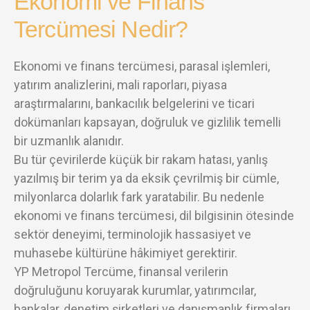
Ekonomi ve Finans
Tercümesi Nedir?
Ekonomi ve finans tercümesi, parasal işlemleri,
yatırım analizlerini, mali raporları, piyasa
araştırmalarını, bankacılık belgelerini ve ticari
dokümanları kapsayan, doğruluk ve gizlilik temelli
bir uzmanlık alanıdır.
Bu tür çevirilerde küçük bir rakam hatası, yanlış
yazılmış bir terim ya da eksik çevrilmiş bir cümle,
milyonlarca dolarlık fark yaratabilir. Bu nedenle
ekonomi ve finans tercümesi, dil bilgisinin ötesinde
sektör deneyimi, terminolojik hassasiyet ve
muhasebe kültürüne hâkimiyet gerektirir.
YP Metropol Tercüme, finansal verilerin
doğruluğunu koruyarak kurumlar, yatırımcılar,
bankalar, denetim şirketleri ve danışmanlık firmaları