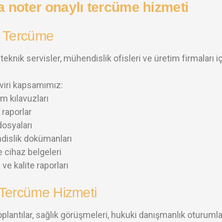
k Tercüme
 teknik servisler, mühendislik ofisleri ve üretim firmaları
viri kapsamımız:
ım kılavuzları
 raporlar
dosyaları
islik dokümanları
 cihaz belgeleri
ve kalite raporları
 Tercüme Hizmeti
oplantılar, sağlık görüşmeleri, hukuki danışmanlık oturumlar