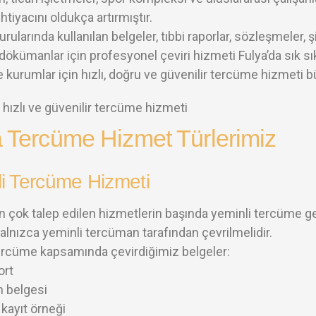
ihtiyacını oldukça artırmıştır.
rularında kullanılan belgeler, tıbbi raporlar, sözleşmeler,
dökümanlar için profesyonel çeviri hizmeti Fulya’da sık sı
e kurumlar için hızlı, doğru ve güvenilir tercüme hizmeti 
 Tercüme Hizmet Türlerimiz
i Tercüme Hizmeti
en çok talep edilen hizmetlerin başında yeminli tercüme ge
yalnızca yeminli tercüman tarafından çevrilmelidir.
ercüme kapsamında çevirdiğimiz belgeler:
ort
 belgesi
kayıt örneği