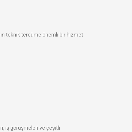
 için teknik tercüme önemli bir hizmet
ı, iş görüşmeleri ve çeşitli