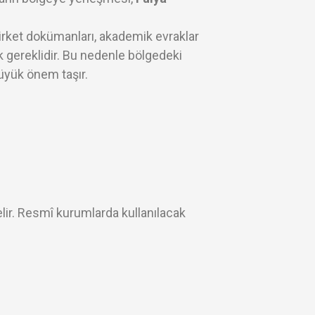
 şirket dokümanları, akademik evraklar
k gereklidir. Bu nedenle bölgedeki
büyük önem taşır.
lir. Resmî kurumlarda kullanılacak