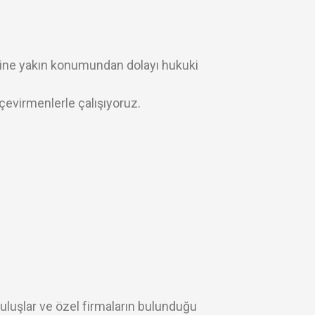
erine yakın konumundan dolayı hukuki
çevirmenlerle çalışıyoruz.
uruluşlar ve özel firmaların bulunduğu