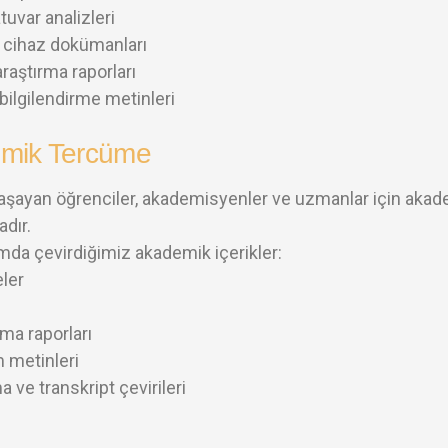
tuvar analizleri
e cihaz dokümanları
araştırma raporları
bilgilendirme metinleri
mik Tercüme
yaşayan öğrenciler, akademisyenler ve uzmanlar için akad
adır.
da çevirdiğimiz akademik içerikler:
ler
rma raporları
 metinleri
a ve transkript çevirileri