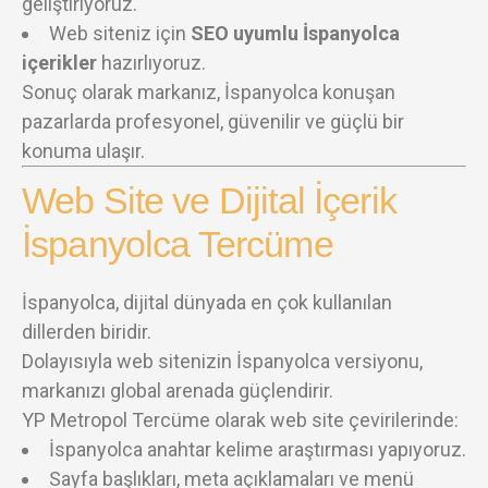
geliştiriyoruz.
Web siteniz için
SEO uyumlu İspanyolca
içerikler
hazırlıyoruz.
Sonuç olarak markanız, İspanyolca konuşan
pazarlarda profesyonel, güvenilir ve güçlü bir
konuma ulaşır.
Web Site ve Dijital İçerik
İspanyolca Tercüme
İspanyolca, dijital dünyada en çok kullanılan
dillerden biridir.
Dolayısıyla web sitenizin İspanyolca versiyonu,
markanızı global arenada güçlendirir.
YP Metropol Tercüme olarak web site çevirilerinde:
İspanyolca anahtar kelime araştırması yapıyoruz.
Sayfa başlıkları, meta açıklamaları ve menü