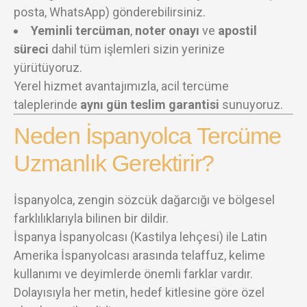
posta, WhatsApp) gönderebilirsiniz.
Yeminli tercüman
,
noter onayı
ve
apostil
süreci
dahil tüm işlemleri sizin yerinize
yürütüyoruz.
Yerel hizmet avantajımızla, acil tercüme
taleplerinde
aynı gün teslim garantisi
sunuyoruz.
Neden İspanyolca Tercüme
Uzmanlık Gerektirir?
İspanyolca, zengin sözcük dağarcığı ve bölgesel
farklılıklarıyla bilinen bir dildir.
İspanya İspanyolcası (Kastilya lehçesi) ile Latin
Amerika İspanyolcası arasında telaffuz, kelime
kullanımı ve deyimlerde önemli farklar vardır.
Dolayısıyla her metin, hedef kitlesine göre özel