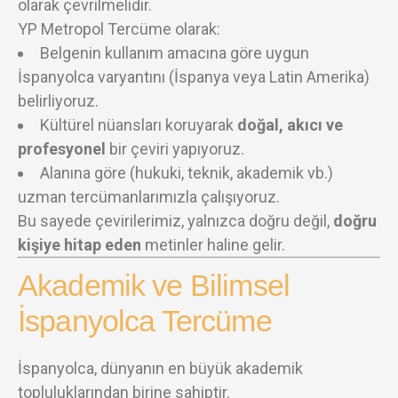
olarak çevrilmelidir.
YP Metropol Tercüme olarak:
Belgenin kullanım amacına göre uygun
İspanyolca varyantını (İspanya veya Latin Amerika)
belirliyoruz.
Kültürel nüansları koruyarak
doğal, akıcı ve
profesyonel
bir çeviri yapıyoruz.
Alanına göre (hukuki, teknik, akademik vb.)
uzman tercümanlarımızla çalışıyoruz.
Bu sayede çevirilerimiz, yalnızca doğru değil,
doğru
kişiye hitap eden
metinler haline gelir.
Akademik ve Bilimsel
İspanyolca Tercüme
İspanyolca, dünyanın en büyük akademik
topluluklarından birine sahiptir.