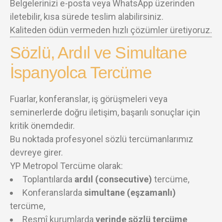
Belgelerinizi e-posta veya WhatsApp üzerinden
iletebilir, kısa sürede teslim alabilirsiniz.
Kaliteden ödün vermeden hızlı çözümler üretiyoruz.
Sözlü, Ardıl ve Simultane
İspanyolca Tercüme
Fuarlar, konferanslar, iş görüşmeleri veya
seminerlerde doğru iletişim, başarılı sonuçlar için
kritik önemdedir.
Bu noktada profesyonel sözlü tercümanlarımız
devreye girer.
YP Metropol Tercüme olarak:
Toplantılarda
ardıl (consecutive)
tercüme,
Konferanslarda
simultane (eşzamanlı)
tercüme,
Resmî kurumlarda
yerinde sözlü tercüme