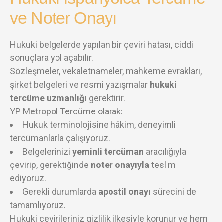
ve Noter Onayı
Hukuki belgelerde yapılan bir çeviri hatası, ciddi
sonuçlara yol açabilir.
Sözleşmeler, vekaletnameler, mahkeme evrakları,
şirket belgeleri ve resmi yazışmalar
hukuki
tercüme uzmanlığı
gerektirir.
YP Metropol Tercüme olarak:
Hukuk terminolojisine hâkim, deneyimli
tercümanlarla çalışıyoruz.
Belgelerinizi
yeminli tercüman
aracılığıyla
çevirip, gerektiğinde
noter onayıyla
teslim
ediyoruz.
Gerekli durumlarda
apostil onayı
sürecini de
tamamlıyoruz.
Hukuki çevirileriniz gizlilik ilkesiyle korunur ve hem