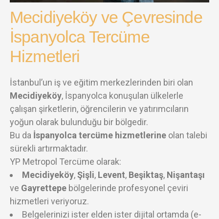
Mecidiyeköy ve Çevresinde
İspanyolca Tercüme
Hizmetleri
İstanbul’un iş ve eğitim merkezlerinden biri olan
Mecidiyeköy
, İspanyolca konuşulan ülkelerle
çalışan şirketlerin, öğrencilerin ve yatırımcıların
yoğun olarak bulunduğu bir bölgedir.
Bu da
İspanyolca tercüme hizmetlerine
olan talebi
sürekli artırmaktadır.
YP Metropol Tercüme olarak:
Mecidiyeköy
,
Şişli
,
Levent
,
Beşiktaş
,
Nişantaşı
ve
Gayrettepe
bölgelerinde profesyonel çeviri
hizmetleri veriyoruz.
Belgelerinizi ister elden ister dijital ortamda (e-