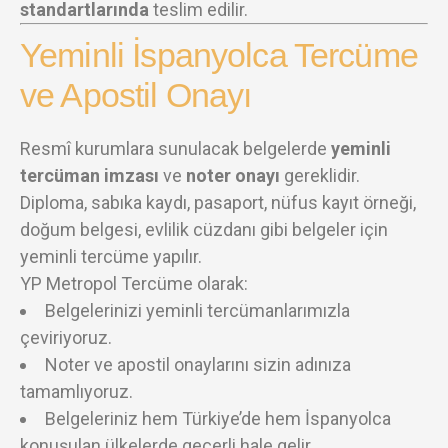
standartlarında
teslim edilir.
Yeminli İspanyolca Tercüme
ve Apostil Onayı
Resmî kurumlara sunulacak belgelerde
yeminli
tercüman imzası
ve
noter onayı
gereklidir.
Diploma, sabıka kaydı, pasaport, nüfus kayıt örneği,
doğum belgesi, evlilik cüzdanı gibi belgeler için
yeminli tercüme yapılır.
YP Metropol Tercüme olarak:
Belgelerinizi yeminli tercümanlarımızla
çeviriyoruz.
Noter ve apostil onaylarını sizin adınıza
tamamlıyoruz.
Belgeleriniz hem Türkiye’de hem İspanyolca
konuşulan ülkelerde geçerli hale gelir.