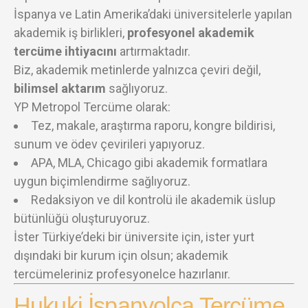
İspanya ve Latin Amerika’daki üniversitelerle yapılan
akademik iş birlikleri,
profesyonel akademik
tercüme ihtiyacını
artırmaktadır.
Biz, akademik metinlerde yalnızca çeviri değil,
bilimsel aktarım
sağlıyoruz.
YP Metropol Tercüme olarak:
Tez, makale, araştırma raporu, kongre bildirisi,
sunum ve ödev çevirileri yapıyoruz.
APA, MLA, Chicago gibi akademik formatlara
uygun biçimlendirme sağlıyoruz.
Redaksiyon ve dil kontrolü ile akademik üslup
bütünlüğü oluşturuyoruz.
İster Türkiye’deki bir üniversite için, ister yurt
dışındaki bir kurum için olsun; akademik
tercümeleriniz profesyonelce hazırlanır.
Hukuki İspanyolca Tercüme