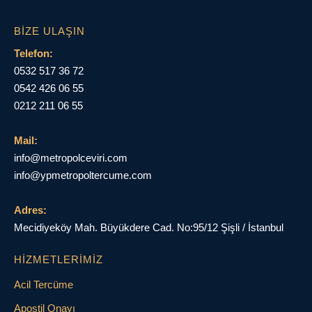
BIZE ULAŞIN
Telefon:
0532 517 36 72
0542 426 06 55
0212 211 06 55
Mail:
info@metropolceviri.com
info@ypmetropoltercume.com
Adres:
Mecidiyeköy Mah. Büyükdere Cad. No:95/12 Şişli / İstanbul
HIZMETLERIMIZ
Acil Tercüme
Apostil Onayı