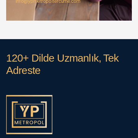
info@ypmetropoltercume.com
120+ Dilde Uzmanlık, Tek
Adreste