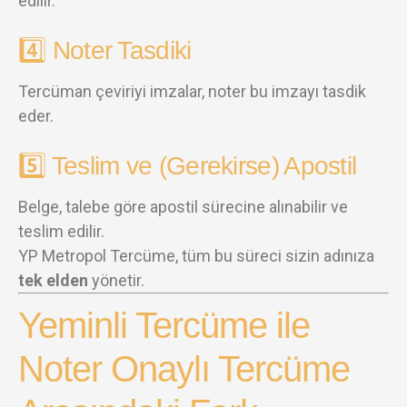
edilir.
4️⃣ Noter Tasdiki
Tercüman çeviriyi imzalar, noter bu imzayı tasdik
eder.
5️⃣ Teslim ve (Gerekirse) Apostil
Belge, talebe göre apostil sürecine alınabilir ve
teslim edilir.
YP Metropol Tercüme, tüm bu süreci sizin adınıza
tek elden
yönetir.
Yeminli Tercüme ile
Noter Onaylı Tercüme