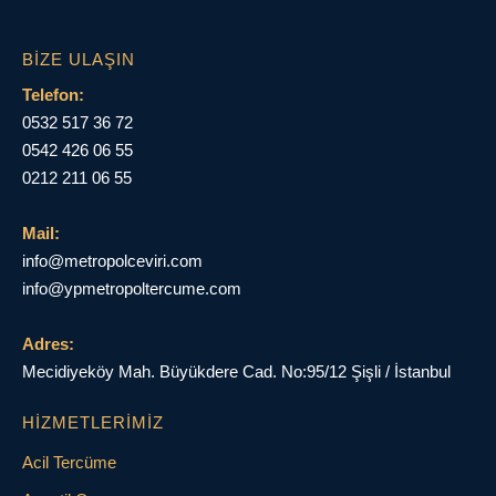
BIZE ULAŞIN
Telefon:
0532 517 36 72
0542 426 06 55
0212 211 06 55
Mail:
info@metropolceviri.com
info@ypmetropoltercume.com
Adres:
Mecidiyeköy Mah. Büyükdere Cad. No:95/12 Şişli / İstanbul
HIZMETLERIMIZ
Acil Tercüme