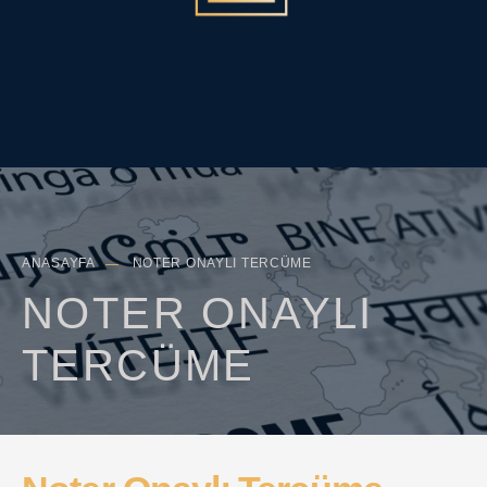
Search
Sea
for:
Butt
ANASAYFA
NOTER ONAYLI TERCÜME
NOTER ONAYLI
TERCÜME