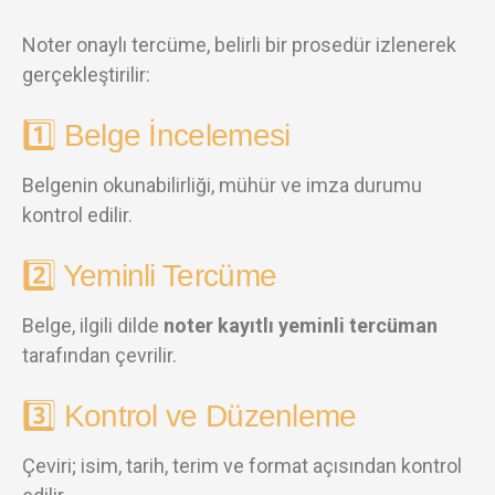
Noter onaylı tercüme, belirli bir prosedür izlenerek
gerçekleştirilir:
1️⃣ Belge İncelemesi
Belgenin okunabilirliği, mühür ve imza durumu
kontrol edilir.
2️⃣ Yeminli Tercüme
Belge, ilgili dilde
noter kayıtlı yeminli tercüman
tarafından çevrilir.
3️⃣ Kontrol ve Düzenleme
Çeviri; isim, tarih, terim ve format açısından kontrol