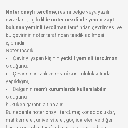
Noter onaylı tercüme
, resmî belge veya yazılı
evrakların, ilgili dilde
noter nezdinde yemin zaptı
bulunan yeminli tercüman
tarafından çevrilmesi ve
bu çevirinin noter tarafından tasdik edilmesi
işlemidir.
Noter tasdiki;
Çeviriyi yapan kişinin
yetkili yeminli tercüman
olduğunu,
Çevirinin imzalı ve resmî sorumluluk altında
yapıldığını,
Belgenin
resmî kurumlarda kullanılabilir
olduğunu
hukuken garanti altına alır.
Bu nedenle noter onaylı tercüme; konsolosluklar,
mahkemeler, üniversiteler, göç idareleri ve diğer
kamu kurumları tarafından en sık talep edilen