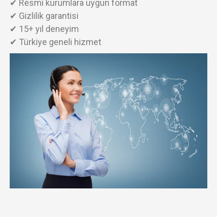
✔ Resmî kurumlara uygun format
✔ Gizlilik garantisi
✔ 15+ yıl deneyim
✔ Türkiye geneli hizmet