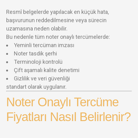
Resmî belgelerde yapılacak en küçük hata,
başvurunun reddedilmesine veya sürecin
uzamasına neden olabilir.
Bu nedenle tüm noter onaylı tercümelerde:
Yeminli tercüman imzası
Noter tasdik şerhi
Terminoloji kontrolü
Çift aşamalı kalite denetimi
Gizlilik ve veri güvenliği
standart olarak uygulanır.
Noter Onaylı Tercüme
Fiyatları Nasıl Belirlenir?