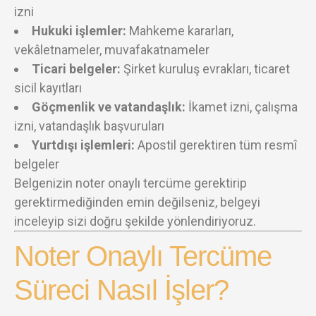
izni
Hukuki işlemler:
Mahkeme kararları,
vekâletnameler, muvafakatnameler
Ticari belgeler:
Şirket kuruluş evrakları, ticaret
sicil kayıtları
Göçmenlik ve vatandaşlık:
İkamet izni, çalışma
izni, vatandaşlık başvuruları
Yurtdışı işlemleri:
Apostil gerektiren tüm resmî
belgeler
Belgenizin noter onaylı tercüme gerektirip
gerektirmediğinden emin değilseniz, belgeyi
inceleyip sizi doğru şekilde yönlendiriyoruz.
Noter Onaylı Tercüme
Süreci Nasıl İşler?