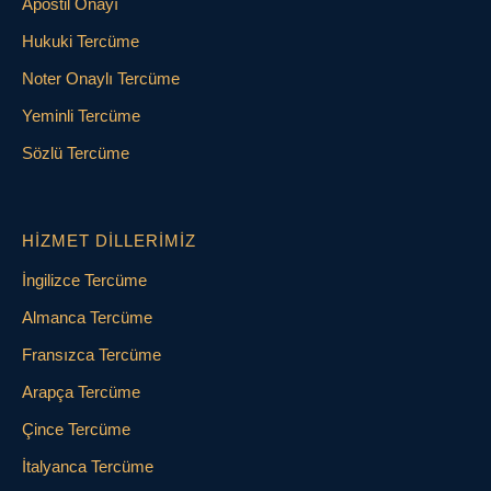
Apostil Onayı
Hukuki Tercüme
Noter Onaylı Tercüme
Yeminli Tercüme
Sözlü Tercüme
HIZMET DILLERIMIZ
İngilizce Tercüme
Almanca Tercüme
Fransızca Tercüme
Arapça Tercüme
Çince Tercüme
İtalyanca Tercüme