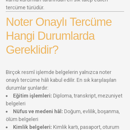
tercüme türüdür.
Noter Onaylı Tercüme
Hangi Durumlarda
Gereklidir?
Birçok resmî işlemde belgelerin yalnızca noter
onaylı tercüme hâli kabul edilir. En sık karşılaşılan
durumlar şunlardır:
Eğitim işlemleri:
Diploma, transkript, mezuniyet
belgeleri
Nüfus ve medeni hâl:
Doğum, evlilik, boşanma,
ölüm belgeleri
Kimlik belgeleri:
Kimlik kartı, pasaport, oturum