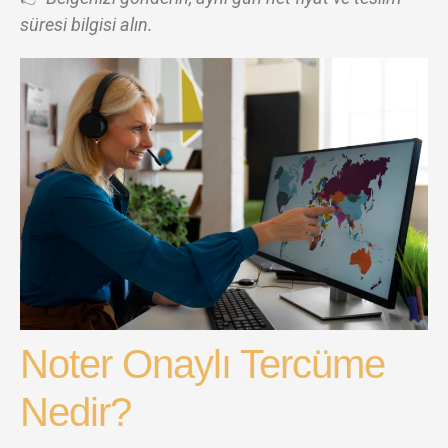
süresi bilgisi alın.
Noter Onaylı Tercüme
Nedir?