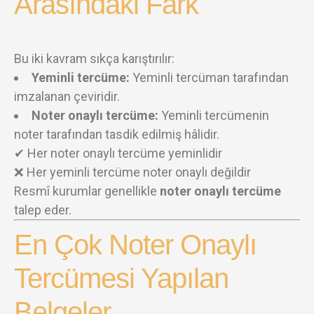
Arasındaki Fark
Bu iki kavram sıkça karıştırılır:
Yeminli tercüme:
Yeminli tercüman tarafından
imzalanan çeviridir.
Noter onaylı tercüme:
Yeminli tercümenin
noter tarafından tasdik edilmiş hâlidir.
✔ Her noter onaylı tercüme yeminlidir
❌ Her yeminli tercüme noter onaylı değildir
Resmî kurumlar genellikle
noter onaylı tercüme
talep eder.
En Çok Noter Onaylı
Tercümesi Yapılan
Belgeler