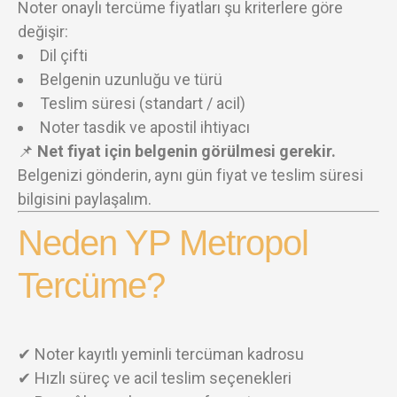
Noter onaylı tercüme fiyatları şu kriterlere göre
değişir:
Dil çifti
Belgenin uzunluğu ve türü
Teslim süresi (standart / acil)
Noter tasdik ve apostil ihtiyacı
📌
Net fiyat için belgenin görülmesi gerekir.
Belgenizi gönderin, aynı gün fiyat ve teslim süresi
bilgisini paylaşalım.
Neden YP Metropol
Tercüme?
✔ Noter kayıtlı yeminli tercüman kadrosu
✔ Hızlı süreç ve acil teslim seçenekleri