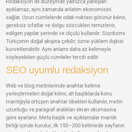
Redaksiyon dil düzeyinde yalnızca yanlışları
ayıklamaz, aynı zamanda anlatım ekonomisini
sağlar. Uzun cümlelerde odak noktası görünür kılınır,
gereksiz sıfatlar ve dolgu sözcükleri temizlenir,
edilgen yapılar yerinde ve ölçülü kullanılır. Sözdizimi
Türkçenin doğal akışına çekilir; özne-yüklem ilişkisi
kuvvetlendirilir. Aynı anlamı daha az kelimeyle
söyleyebilen güçlü cümleler tercih edilir.
SEO uyumlu redaksiyon
Web ve blog metinlerinde anahtar kelime
yerleştirmeleri doğal kılınır, alt başlıklarda konu
mantığıyla örtüşen anahtar öbekleri kullanılır, metin
uzunluğu ve paragraf aralıkları ekran okumasına
göre ayarlanır. Meta başlık ve açıklamalar mantık
birliği içinde kurulur; ilk 150–200 kelimede sayfanın