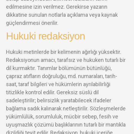
edilmesine izin verilmez. Gerekirse yazarın
dikkatine sunulan notlarla açıklama veya kaynak
güçlendirmesi önerilir.
Hukuki redaksiyon
Hukuki metinlerde bir kelimenin ağırlığı yüksektir.
Redaksiyonun amacı, tarafsız ve hukuken tutarlı bir
dil kurmaktır. Tanımlar bölümünün bütünlüğü,
çapraz atıfların doğruluğu, md. numaraları, tarih-
saat, taraf bilgileri ve hükümlerin ayrılabilirliği
titizlikle kontrol edilir. Gereksiz süslü dil
sadeleştirilir; belirsizlik yaratabilecek ifadeler
bağlama sadık kalınarak netleştirilir. Sözleşmelerde
yükümlülük, sorumluluk, mücbir sebep, fesih ve
uyuşmazlık çözümü başlıklarının tutarlı bir mantıkla
dizildiği teyit edilir. Redaksiyon, hukuki içeriğe