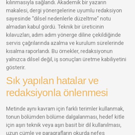
kılınmasıyla sağlandı. Akademik bir yazarın
makalesi, dergi yönergelerine uyumlu redaksiyon
sayesinde “dilsel nedenlerle düzeltme” notu
almadan kabul gördü. Teknik bir üreticinin
kılavuzları, adım adım yönerge diline çekildiğinde
servis çağrılarında azalma ve kurulum sürelerinde
kısalma raporlandı. Bu örnekler, redaksiyonun
yalnızca dilsel değil, iş sonuçları üretme kabiliyetini
gösterir.
Sık yapılan hatalar ve
redaksiyonla önlenmesi
Metinde aynı kavram için farklı terimler kullanmak,
tonun bölümden bölüme dalgalanması, hedef kitle
için aşırı teknik veya aşırı basit bir dil kullanılması,
uzun cümle ve paragrafların okurda nefes