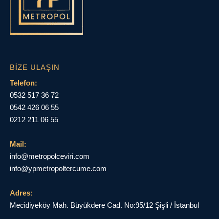
BIZE ULAŞIN
Telefon:
0532 517 36 72
0542 426 06 55
0212 211 06 55
Mail:
info@metropolceviri.com
info@ypmetropoltercume.com
Adres:
Mecidiyeköy Mah. Büyükdere Cad. No:95/12 Şişli / İstanbul