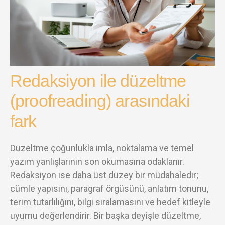
Redaksiyon ile düzeltme
(proofreading) arasındaki
fark
Düzeltme çoğunlukla imla, noktalama ve temel
yazım yanlışlarının son okumasına odaklanır.
Redaksiyon ise daha üst düzey bir müdahaledir;
cümle yapısını, paragraf örgüsünü, anlatım tonunu,
terim tutarlılığını, bilgi sıralamasını ve hedef kitleyle
uyumu değerlendirir. Bir başka deyişle düzeltme,