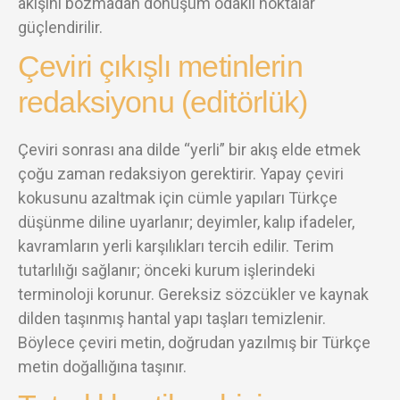
akışını bozmadan dönüşüm odaklı noktalar
güçlendirilir.
Çeviri çıkışlı metinlerin
redaksiyonu (editörlük)
Çeviri sonrası ana dilde “yerli” bir akış elde etmek
çoğu zaman redaksiyon gerektirir. Yapay çeviri
kokusunu azaltmak için cümle yapıları Türkçe
düşünme diline uyarlanır; deyimler, kalıp ifadeler,
kavramların yerli karşılıkları tercih edilir. Terim
tutarlılığı sağlanır; önceki kurum işlerindeki
terminoloji korunur. Gereksiz sözcükler ve kaynak
dilden taşınmış hantal yapı taşları temizlenir.
Böylece çeviri metin, doğrudan yazılmış bir Türkçe
metin doğallığına taşınır.