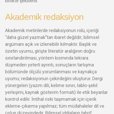
birlikte şekillenir.
Akademik redaksiyon
Akademik metinlerde redaksiyonun rolü, içeriği
“daha güzel yazmak”tan ibaret değildir; bilimsel
argümanı açık ve izlenebilir kılmaktır. Başlık ve
özetin uyumu, girişte literatür aralığının doğru
sınırlandırılması, yöntem kısmında tekrara
düşmeden yeterli ayrıntı, sonuçların tartışma
bölümünde ölçülü yorumlanması ve kaynakça
uyumu; redaksiyonun çekirdeğini oluşturur. Dergi
yönergeleri (yazım dili, kelime sınırı, tablo-şekil
yerleşimi, kaynak gösterim formatı) ile etik beyanlar
kontrol edilir. İntihal riski taşımamak için içerik
ekleme-çıkarma yapılmaz; tüm müdahaleler dil ve
üslup düzeyindedir. Bilimsel iddiaların tahrif