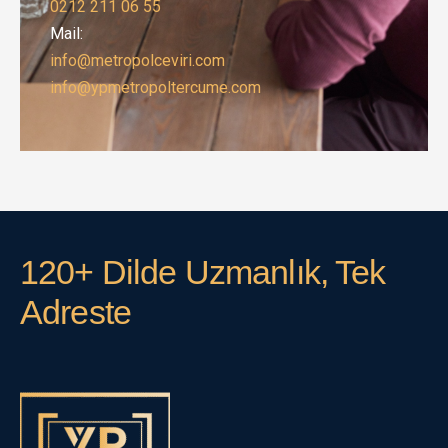
0212 211 06 55
Mail:
info@metropolceviri.com
info@ypmetropoltercume.com
120+ Dilde Uzmanlık, Tek
Adreste