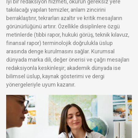
İyi bir redaksiyon hizmeti, okurun gereksiz yere
takılacağı yapıları temizler, anlam zincirini
berraklaştırır, tekrarları azaltır ve kritik mesajların
görünürlüğünü artırır. Özellikle disiplinlere özgü
metinlerde (tıbbi rapor, hukuki görüş, teknik kılavuz,
finansal rapor) terminolojik doğrulukla üslup
arasında denge kurulmasını sağlar. Kurumsal
dünyada marka dili, değer önerisi ve çağrı mesajları
redaksiyonla keskinleşir; akademik dünyada ise
bilimsel üslup, kaynak gösterimi ve dergi
yönergeleriyle uyum kazanır.