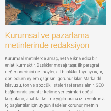
Kurumsal ve pazarlama
metinlerinde redaksiyon
Kurumsal metinlerde amaç, net ve ikna edici bir
anlatı kurmaktır. Başlıklar mesajı taşır, ilk paragraf
değer önerisini net söyler, alt başlıklar faydayı açar,
son bölüm eylem çağrısını görünür kılar. Marka dil
kılavuzu, ton ve sözcük listeleri referans alınır. SEO
bağlamında anahtar kelime yerleşimleri doğal
kurgulanır; anahtar kelime yığılmasına izin verilmez.
İç bağlantılar için uygun ifadeler korunur, metnin