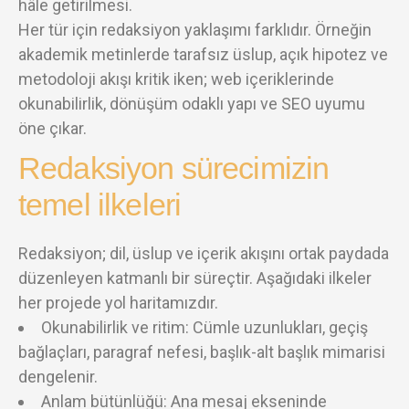
hâle getirilmesi.
Her tür için redaksiyon yaklaşımı farklıdır. Örneğin
akademik metinlerde tarafsız üslup, açık hipotez ve
metodoloji akışı kritik iken; web içeriklerinde
okunabilirlik, dönüşüm odaklı yapı ve SEO uyumu
öne çıkar.
Redaksiyon sürecimizin
temel ilkeleri
Redaksiyon; dil, üslup ve içerik akışını ortak paydada
düzenleyen katmanlı bir süreçtir. Aşağıdaki ilkeler
her projede yol haritamızdır.
Okunabilirlik ve ritim: Cümle uzunlukları, geçiş
bağlaçları, paragraf nefesi, başlık-alt başlık mimarisi
dengelenir.
Anlam bütünlüğü: Ana mesaj ekseninde