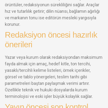
örüntüler, redaksiyonun sürekliliğini sağlar. Araçlar
hız ve tutarlılık getirir; dilin nüansı, bağlamın ağırlığı
ve markanın tonu ise editörün mesleki yargısıyla
korunur.
Redaksiyon öncesi hazırlık
önerileri
Yazar veya kurum olarak redaksiyondan maksimum
fayda almak için amaç, hedef kitle, ton tercihi,
yasaklı/tercihli kelime listeleri, örnek içerikler,
görsel ve tablo yönergeleri, teslim tarihi gibi
parametreleri baştan paylaşmak verimi artırır.
Özellikle teknik ve hukuki dosyalarda kurum
terminolojisi ve eski işler büyük kolaylık sağlar.
Yayın öncesi son kontrol