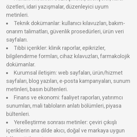
özetleri, idari yazışmalar, düzenleyici uyum
metinleri.
Teknik dokümanlar: kullanıcı kılavuzları, bakım-
onarım talimatları, güvenlik prosedürleri, ürün veri
sayfaları.
Tıbbi içerikler: klinik raporlar, epikrizler,
bilgilendirme formları, cihaz kılavuzları, farmakolojik
dokümanlar.
Kurumsal iletişim: web sayfaları, ürün/hizmet
sayfaları, blog yazıları, e-posta kampanyaları, sunum
metinleri, basın bültenleri.
Finans ve ekonomi: faaliyet raporları, yatırımcı
sunumları, mali tabloların anlatı bölümleri, piyasa
bültenleri.
Yerelleştirme sonrası metinler: çeviri çıkışlı
içeriklerin ana dilde akıcı, doğal ve markaya uygun