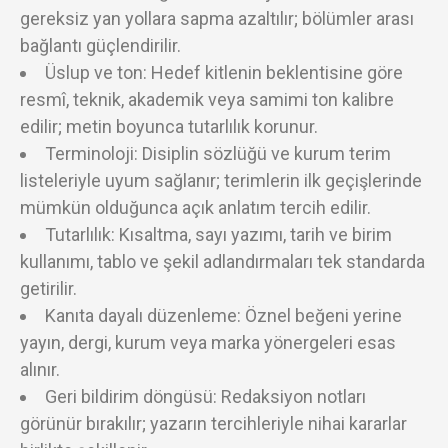
gereksiz yan yollara sapma azaltılır; bölümler arası
bağlantı güçlendirilir.
Üslup ve ton: Hedef kitlenin beklentisine göre
resmî, teknik, akademik veya samimi ton kalibre
edilir; metin boyunca tutarlılık korunur.
Terminoloji: Disiplin sözlüğü ve kurum terim
listeleriyle uyum sağlanır; terimlerin ilk geçişlerinde
mümkün olduğunca açık anlatım tercih edilir.
Tutarlılık: Kısaltma, sayı yazımı, tarih ve birim
kullanımı, tablo ve şekil adlandırmaları tek standarda
getirilir.
Kanıta dayalı düzenleme: Öznel beğeni yerine
yayın, dergi, kurum veya marka yönergeleri esas
alınır.
Geri bildirim döngüsü: Redaksiyon notları
görünür bırakılır; yazarın tercihleriyle nihai kararlar