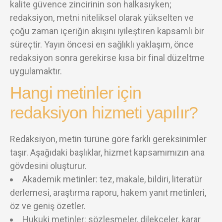
kalite güvence zincirinin son halkasıyken;
redaksiyon, metni niteliksel olarak yükselten ve
çoğu zaman içeriğin akışını iyileştiren kapsamlı bir
süreçtir. Yayın öncesi en sağlıklı yaklaşım, önce
redaksiyon sonra gerekirse kısa bir final düzeltme
uygulamaktır.
Hangi metinler için
redaksiyon hizmeti yapılır?
Redaksiyon, metin türüne göre farklı gereksinimler
taşır. Aşağıdaki başlıklar, hizmet kapsamımızın ana
gövdesini oluşturur.
Akademik metinler: tez, makale, bildiri, literatür
derlemesi, araştırma raporu, hakem yanıt metinleri,
öz ve geniş özetler.
Hukuki metinler: sözleşmeler, dilekçeler, karar