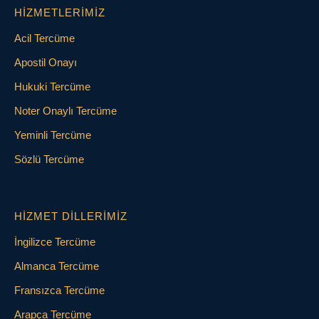
HIZMETLERIMIZ
Acil Tercüme
Apostil Onayı
Hukuki Tercüme
Noter Onaylı Tercüme
Yeminli Tercüme
Sözlü Tercüme
HIZMET DILLERIMIZ
İngilizce Tercüme
Almanca Tercüme
Fransızca Tercüme
Arapça Tercüme