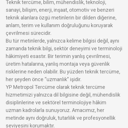
Teknik tercüme, bilim, mühendislik, teknoloji,
sanayi, bilişim, enerji, inşaat, otomotiv ve benzeri
teknik alanlara özgü metinlerin bir dilden diğerine,
anlam, terim ve kullanım doğruluğunu koruyarak
çevrilmesi sürecidir.
Bu tür metinlerde, yalnızca kelime bilgisi değil, aynı
zamanda teknik bilgi, sektör deneyimi ve terminoloji
hâkimiyeti esastır. Bir terimin yanlış çevrilmesi,
üretim hatalarına, yanlış montaja veya güvenlik
risklerine neden olabilir. Bu yüzden teknik tercüme,
her şeyden önce “uzmanlık” işidir.
YP Metropol Tercüme olarak teknik tercüme
hizmetimizi yalnızca dil bilgisine değil, mühendislik
disiplinlerine ve sektörel terminolojiye hâkim
uzman kadrolarla sunuyoruz. Amacımız, her
metinde aynı doğruluk, tutarlılık ve profesyonellik
seviyesini korumaktır.