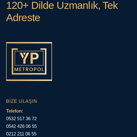
120+ Dilde Uzmanlık, Tek
Adreste
BIZE ULAŞIN
Telefon:
0532 517 36 72
0542 426 06 55
0212 211 06 55