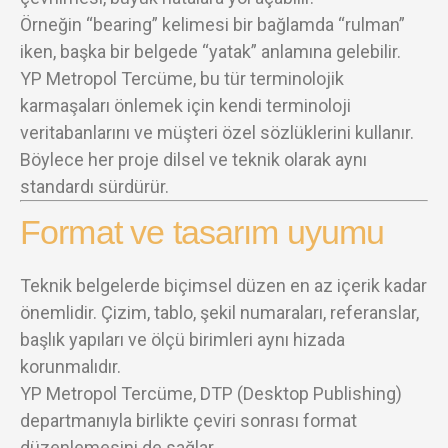
Örneğin “bearing” kelimesi bir bağlamda “rulman”
iken, başka bir belgede “yatak” anlamına gelebilir.
YP Metropol Tercüme, bu tür terminolojik
karmaşaları önlemek için kendi terminoloji
veritabanlarını ve müşteri özel sözlüklerini kullanır.
Böylece her proje dilsel ve teknik olarak aynı
standardı sürdürür.
Format ve tasarım uyumu
Teknik belgelerde biçimsel düzen en az içerik kadar
önemlidir. Çizim, tablo, şekil numaraları, referanslar,
başlık yapıları ve ölçü birimleri aynı hizada
korunmalıdır.
YP Metropol Tercüme, DTP (Desktop Publishing)
departmanıyla birlikte çeviri sonrası format
düzenlemesini de sağlar.