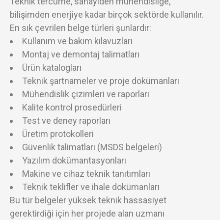
Teknik tercüme, sanayiden mühendisliğe,
bilişimden enerjiye kadar birçok sektörde kullanılır.
En sık çevrilen belge türleri şunlardır:
Kullanım ve bakım kılavuzları
Montaj ve demontaj talimatları
Ürün katalogları
Teknik şartnameler ve proje dokümanları
Mühendislik çizimleri ve raporları
Kalite kontrol prosedürleri
Test ve deney raporları
Üretim protokolleri
Güvenlik talimatları (MSDS belgeleri)
Yazılım dokümantasyonları
Makine ve cihaz teknik tanıtımları
Teknik teklifler ve ihale dokümanları
Bu tür belgeler yüksek teknik hassasiyet
gerektirdiği için her projede alan uzmanı