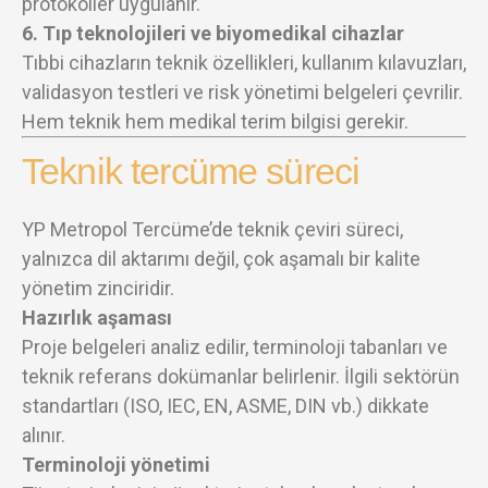
protokoller uygulanır.
6. Tıp teknolojileri ve biyomedikal cihazlar
Tıbbi cihazların teknik özellikleri, kullanım kılavuzları,
validasyon testleri ve risk yönetimi belgeleri çevrilir.
Hem teknik hem medikal terim bilgisi gerekir.
Teknik tercüme süreci
YP Metropol Tercüme’de teknik çeviri süreci,
yalnızca dil aktarımı değil, çok aşamalı bir kalite
yönetim zinciridir.
Hazırlık aşaması
Proje belgeleri analiz edilir, terminoloji tabanları ve
teknik referans dokümanlar belirlenir. İlgili sektörün
standartları (ISO, IEC, EN, ASME, DIN vb.) dikkate
alınır.
Terminoloji yönetimi