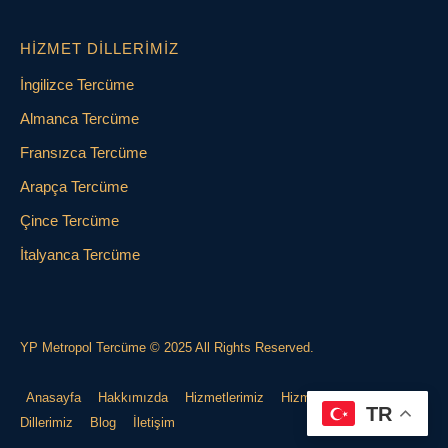
HIZMET DILLERIMIZ
İngilizce Tercüme
Almanca Tercüme
Fransızca Tercüme
Arapça Tercüme
Çince Tercüme
İtalyanca Tercüme
YP Metropol Tercüme © 2025 All Rights Reserved.
Anasayfa
Hakkımızda
Hizmetlerimiz
Hizmet
TR
Dillerimiz
Blog
İletişim