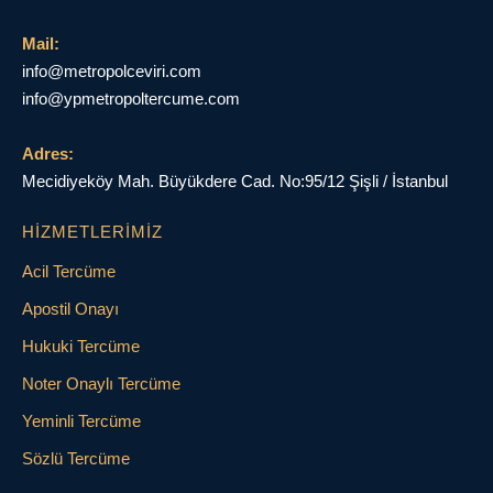
Mail:
info@metropolceviri.com
info@ypmetropoltercume.com
Adres:
Mecidiyeköy Mah. Büyükdere Cad. No:95/12 Şişli / İstanbul
HIZMETLERIMIZ
Acil Tercüme
Apostil Onayı
Hukuki Tercüme
Noter Onaylı Tercüme
Yeminli Tercüme
Sözlü Tercüme