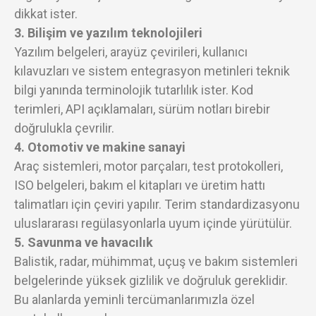
dikkat ister.
3. Bilişim ve yazılım teknolojileri
Yazılım belgeleri, arayüz çevirileri, kullanıcı
kılavuzları ve sistem entegrasyon metinleri teknik
bilgi yanında terminolojik tutarlılık ister. Kod
terimleri, API açıklamaları, sürüm notları birebir
doğrulukla çevrilir.
4. Otomotiv ve makine sanayi
Araç sistemleri, motor parçaları, test protokolleri,
ISO belgeleri, bakım el kitapları ve üretim hattı
talimatları için çeviri yapılır. Terim standardizasyonu
uluslararası regülasyonlarla uyum içinde yürütülür.
5. Savunma ve havacılık
Balistik, radar, mühimmat, uçuş ve bakım sistemleri
belgelerinde yüksek gizlilik ve doğruluk gereklidir.
Bu alanlarda yeminli tercümanlarımızla özel