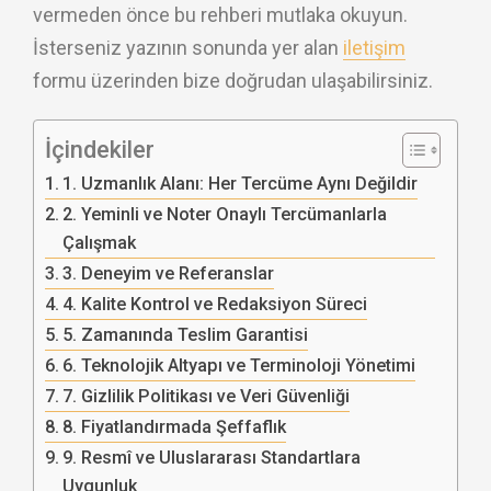
vermeden önce bu rehberi mutlaka okuyun.
İsterseniz yazının sonunda yer alan
iletişim
formu üzerinden bize doğrudan ulaşabilirsiniz.
İçindekiler
1. Uzmanlık Alanı: Her Tercüme Aynı Değildir
2. Yeminli ve Noter Onaylı Tercümanlarla
Çalışmak
3. Deneyim ve Referanslar
4. Kalite Kontrol ve Redaksiyon Süreci
5. Zamanında Teslim Garantisi
6. Teknolojik Altyapı ve Terminoloji Yönetimi
7. Gizlilik Politikası ve Veri Güvenliği
8. Fiyatlandırmada Şeffaflık
9. Resmî ve Uluslararası Standartlara
Uygunluk