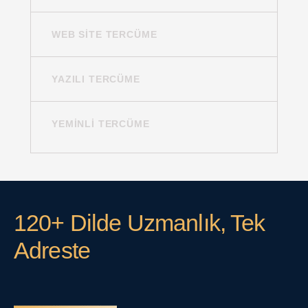
WEB SITE TERCÜME
YAZILI TERCÜME
YEMINLI TERCÜME
120+ Dilde Uzmanlık, Tek
Adreste