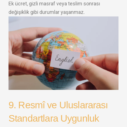
Ek ücret, gizli masraf veya teslim sonrası
değişiklik gibi durumlar yaşanmaz.
9. Resmî ve Uluslararası
Standartlara Uygunluk