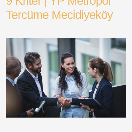
9 Kriter | YP Metropol
Tercüme Mecidiyeköy