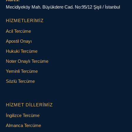
Mecidiyeköy Mah. Büyükdere Cad. No:95/12 Şişli / İstanbul
HIZMETLERIMIZ
Acil Tercüme
Apostil Onayı
Hukuki Tercüme
Noter Onaylı Tercüme
Yeminli Tercüme
Sözlü Tercüme
HIZMET DILLERIMIZ
İngilizce Tercüme
Almanca Tercüme