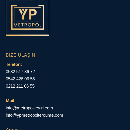
BIZE ULAŞIN
Telefon:
0532 517 36 72
0542 426 06 55
0212 211 06 55
Mail:
info@metropolceviri.com
info@ypmetropoltercume.com
Adres: