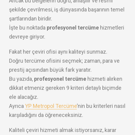
Ancak bu belgelerin doğru, anlaşılır ve resmî
şekilde çevrilmesi, iş dünyasında başarının temel
şartlarından biridir.
İşte bu noktada
profesyonel tercüme
hizmetleri
devreye giriyor.
Fakat her çeviri ofisi aynı kaliteyi sunmaz.
Doğru tercüme ofisini seçmek; zaman, para ve
prestij açısından büyük fark yaratır.
Bu yazıda,
profesyonel tercüme
hizmeti alırken
dikkat etmeniz gereken 9 kriteri detaylı biçimde
ele alacağız.
Ayrıca
YP Metropol Tercüme
’nin bu kriterleri nasıl
karşıladığını da öğreneceksiniz.
Kaliteli çeviri hizmeti almak istiyorsanız, karar