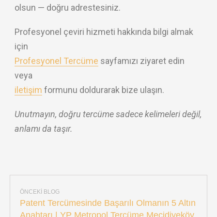
olsun — doğru adrestesiniz.
Profesyonel çeviri hizmeti hakkında bilgi almak
için
Profesyonel Tercüme
sayfamızı ziyaret edin
veya
iletişim
formunu doldurarak bize ulaşın.
Unutmayın, doğru tercüme sadece kelimeleri değil,
anlamı da taşır.
ÖNCEKI BLOG
Patent Tercümesinde Başarılı Olmanın 5 Altın
Anahtarı | YP Metropol Tercüme Mecidiyeköy