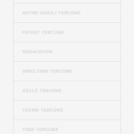
NOTER ONAYLI TERCÜME
PATENT TERCÜME
REDAKSIYON
SIMULTANE TERCÜME
SÖZLÜ TERCÜME
TEKNIK TERCÜME
TIBBI TERCÜME